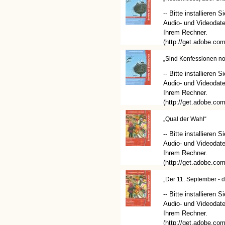
-- Bitte installieren 
Audio- und Videodate
Ihrem Rechner.
(http://get.adobe.com/
Stimme mit Standpunkt
„Sind Konfessionen n
Oktober 2013 - Novem
-- Bitte installieren 
Audio- und Videodate
Ihrem Rechner.
(http://get.adobe.com/
Stimme mit Standpunkt
„Qual der Wahl“
Oktober 2013 - Novem
-- Bitte installieren 
Audio- und Videodate
Ihrem Rechner.
(http://get.adobe.com/
Stimme mit Standpunkt
„Der 11. September - d
August 2013 - Septem
-- Bitte installieren 
Audio- und Videodate
Ihrem Rechner.
(http://get.adobe.com/