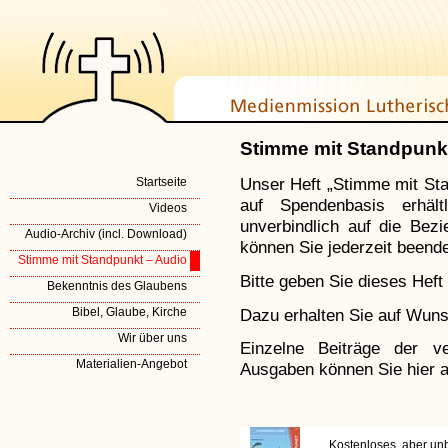
Stimme mit Standpunk
Unser Heft „Stimme mit Sta
Startseite
auf Spendenbasis erhäl
Videos
unverbindlich auf die Bezi
Audio-Archiv (incl. Download)
können Sie jederzeit beende
Stimme mit Standpunkt – Audio
Bitte geben Sie dieses Heft
Bekenntnis des Glaubens
Dazu erhalten Sie auf Wun
Bibel, Glaube, Kirche
Wir über uns
Einzelne Beiträge der ve
Materialien-Angebot
Ausgaben können Sie hier 
„Kostenloses, aber un