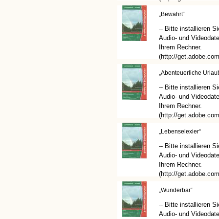
Stimme mit Standpunkt
„Bewahrt“
August 2013 - Septem
-- Bitte installieren 
Audio- und Videodate
Ihrem Rechner.
(http://get.adobe.com/
Stimme mit Standpunkt
„Abenteuerliche Urlaub
Juni 2013 - Juli 2013
-- Bitte installieren 
Audio- und Videodate
Ihrem Rechner.
(http://get.adobe.com/
Stimme mit Standpunkt
„Lebenselexier“
Juni 2013 - Juli 2013
-- Bitte installieren 
Audio- und Videodate
Ihrem Rechner.
(http://get.adobe.com/
Stimme mit Standpunkt
„Wunderbar“
Juni 2013 - Juli 2013
-- Bitte installieren 
Audio- und Videodate