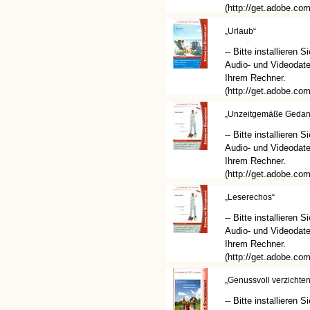
(http://get.adobe.com/
Stimme mit Standpunkt
„Urlaub“
Juni-Juli 2012
-- Bitte installieren 
Audio- und Videodate
Ihrem Rechner.
(http://get.adobe.com/
Stimme mit Standpunkt
„Unzeitgemäße Gedan
Juni-Juli 2012
-- Bitte installieren 
Audio- und Videodate
Ihrem Rechner.
(http://get.adobe.com/
Stimme mit Standpunkt
„Leserechos“
April-Mai 2012
-- Bitte installieren 
Audio- und Videodate
Ihrem Rechner.
(http://get.adobe.com/
Stimme mit Standpunkt
„Genussvoll verzichten
April-Mai 2012
-- Bitte installieren 