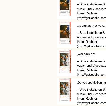
Februar - März 2012
-- Bitte installieren 
Audio- und Videodate
Ihrem Rechner.
(http://get.adobe.com/
Stimme mit Standpunkt
„Geordnete Insolvenz“
Dezember 2011 - Janu
-- Bitte installieren 
Audio- und Videodate
Ihrem Rechner.
(http://get.adobe.com/
Stimme mit Standpunkt
„Wer bin ich?“
Dezember 2011 - Janu
-- Bitte installieren 
Audio- und Videodate
Ihrem Rechner.
(http://get.adobe.com/
Stimme mit Standpunkt
„Do you speak Germa
Oktober - Dezember 2
-- Bitte installieren 
Audio- und Videodate
Ihrem Rechner.
(http://get.adobe.com/