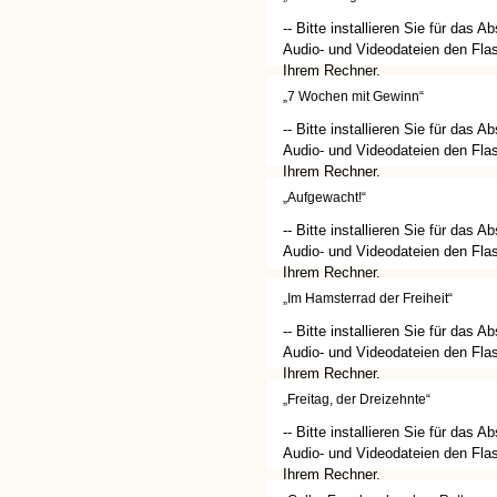
-- Bitte installieren Sie für das A
Audio- und Videodateien den Flas
Ihrem Rechner.
(http://get.adobe.com/de/flashplay
„7 Wochen mit Gewinn“
-- Bitte installieren Sie für das A
Audio- und Videodateien den Flas
Ihrem Rechner.
(http://get.adobe.com/de/flashplay
„Aufgewacht!“
-- Bitte installieren Sie für das A
Audio- und Videodateien den Flas
Ihrem Rechner.
(http://get.adobe.com/de/flashplay
„Im Hamsterrad der Freiheit“
-- Bitte installieren Sie für das A
Audio- und Videodateien den Flas
Ihrem Rechner.
(http://get.adobe.com/de/flashplay
„Freitag, der Dreizehnte“
-- Bitte installieren Sie für das A
Audio- und Videodateien den Flas
Ihrem Rechner.
(http://get.adobe.com/de/flashplay