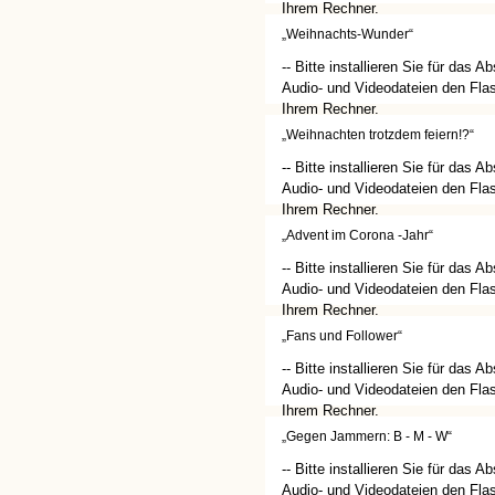
Ihrem Rechner.
(http://get.adobe.com/de/flashplay
„Weihnachts-Wunder“
-- Bitte installieren Sie für das A
Audio- und Videodateien den Flas
Ihrem Rechner.
(http://get.adobe.com/de/flashplay
„Weihnachten trotzdem feiern!?“
-- Bitte installieren Sie für das A
Audio- und Videodateien den Flas
Ihrem Rechner.
(http://get.adobe.com/de/flashplay
„Advent im Corona -Jahr“
-- Bitte installieren Sie für das A
Audio- und Videodateien den Flas
Ihrem Rechner.
(http://get.adobe.com/de/flashplay
„Fans und Follower“
-- Bitte installieren Sie für das A
Audio- und Videodateien den Flas
Ihrem Rechner.
(http://get.adobe.com/de/flashplay
„Gegen Jammern: B - M - W“
-- Bitte installieren Sie für das A
Audio- und Videodateien den Flas